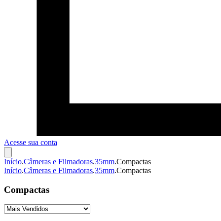
Acesse sua conta
Início
.
Câmeras e Filmadoras
.
35mm
.
Compactas
Início
.
Câmeras e Filmadoras
.
35mm
.
Compactas
Compactas