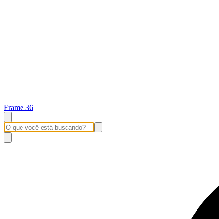
Frame 36