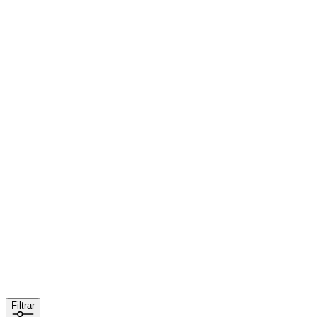
Filtrar